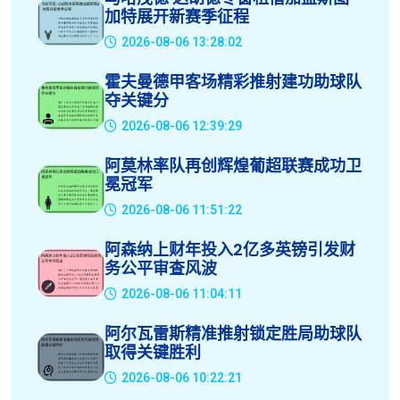
加特展开新赛季征程
2026-08-06 13:28:02
霍夫曼德甲客场精彩推射建功助球队
夺关键分
2026-08-06 12:39:29
阿莫林率队再创辉煌葡超联赛成功卫
冕冠军
2026-08-06 11:51:22
阿森纳上财年投入2亿多英镑引发财
务公平审查风波
2026-08-06 11:04:11
阿尔瓦雷斯精准推射锁定胜局助球队
取得关键胜利
2026-08-06 10:22:21