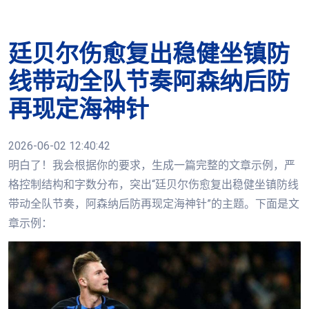
廷贝尔伤愈复出稳健坐镇防
线带动全队节奏阿森纳后防
再现定海神针
2026-06-02 12:40:42
明白了！我会根据你的要求，生成一篇完整的文章示例，严
格控制结构和字数分布，突出“廷贝尔伤愈复出稳健坐镇防线
带动全队节奏，阿森纳后防再现定海神针”的主题。下面是文
章示例：