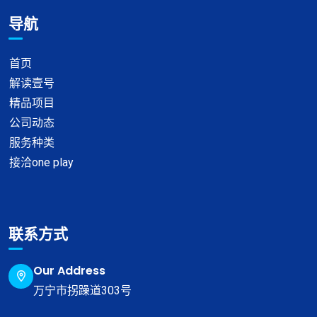
导航
首页
解读壹号
精品项目
公司动态
服务种类
接洽one play
联系方式
Our Address
万宁市拐躁道303号