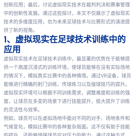
创新应用；最后，讨论虚拟现实技术在裁判判决和赛事管理
中的创新性发展。通过这些探讨，本文不仅展示了虚拟现实
技术的多维度应用，也为未来足球技术与比赛形式的演进提
供了新的视角。
1、虚拟现实在足球技术训练中的
应用
虚拟现实技术在足球技术训练中，最显著的优势在于能够提
供一个高度沉浸式的训练环境，使球员能够在没有实际场地
的情况下，模拟真实比赛中的各种情境。通过VR设备，球员
能够进行精确的射门训练、传球练习以及接球技巧的提升。
虚拟现实环境可以根据不同训练需求，调整难度和训练的强
度，让球员在多变的场景下进行技能提升，极大提升了训练
的灵活性与效率。
例如，球员可以在虚拟场地中面对不同的对手、场地条件和
气候变化，模拟比赛中的各种复杂局面。这不仅有助于技能
的提升，还能够增强球员应对压力的能力。通过这种方式，