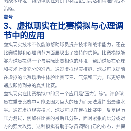
的战术环境，帮助球队在对抗中制定更加灵活和精准的战术
策略。
壹号
3、虚拟现实在比赛模拟与心理调
节中的应用
虚拟现实技术不仅能够帮助球员提升技术和战术能力，还在
比赛模拟和心理调节方面展现出了独特的优势。比赛模拟能
够为球员提供一个与实际比赛相似的环境，帮助球员在心理
和技术上做充分的准备。通过虚拟现实模拟，球员可以提前
在虚拟的比赛场地中体验比赛节奏、气氛和压力，以更好地
适应即将到来的真实比赛。
虚拟现实在比赛模拟中的另一个应用是“压力训练”。许多球
员在重要比赛中可能会因为巨大的压力而无法发挥出最佳水
平。通过虚拟现实技术，球员可以在模拟比赛中，反复经历
压力测试，例如在比赛的最后几分钟，面对紧张的比分或对
方的强大攻势。这种模拟有助于球员调整自己的心态，并提