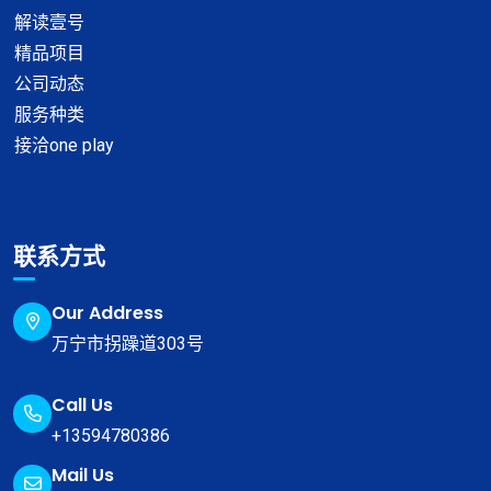
解读壹号
精品项目
公司动态
服务种类
接洽one play
联系方式
Our Address
万宁市拐躁道303号
Call Us
+13594780386
Mail Us