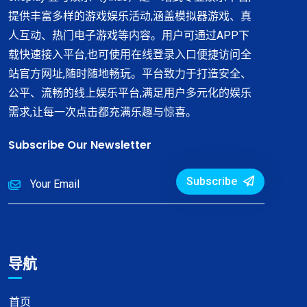
提供丰富多样的游戏娱乐活动,涵盖模拟器游戏、真
人互动、热门电子游戏等内容。用户可通过APP下
载快速接入平台,也可使用在线登录入口便捷访问全
站官方网址,随时随地畅玩。平台致力于打造安全、
公平、流畅的线上娱乐平台,满足用户多元化的娱乐
需求,让每一次点击都充满乐趣与惊喜。
Subscribe Our Newsletter
Subscribe
导航
首页