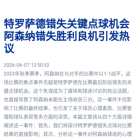
特罗萨德错失关键点球机会
阿森纳错失胜利良机引发热
议
2026-06-07 13:50:53
2023年秋季赛季，阿森纳在与对手的比赛中以1-1战平，这
场比赛的焦点事件无疑是特罗萨德在比赛最后阶段错失的关
键点球机会。这个失误成为了媒体和球迷讨论的热议话题，
也直接导致了阿森纳未能在主场收获三分。这一事件不仅影
响了比赛的最终结果，也引发了关于球员心理素质、比赛管
理和球队表现等多方面的深思。本篇文章将从四个方面详细
阐述这一事件：首先，我们将探讨特罗萨德错失点球对比赛
结果的直接影响；其次，分析这一事件对阿森纳球迷的心理