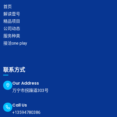
首页
解读壹号
精品项目
公司动态
服务种类
接洽one play
联系方式
Our Address
万宁市拐躁道303号
Call Us
+13594780386