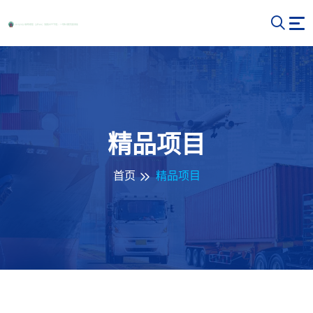
精品项目
首页
精品项目