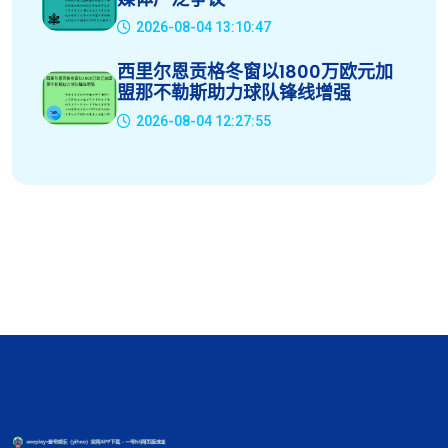
2026-08-04 13:10:47
西里尔恩贡格冬窗以1800万欧元加
盟那不勒斯助力球队锋线增强
2026-08-04 12:27:55