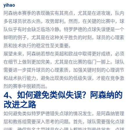
yihao
阿森纳本赛季的表现确实有其亮点，尤其是在进攻端，队内
多名球员状态火热，攻势犀利。然而，在关键的比赛中，球
队似乎有时会缺乏临场冷静。特罗萨德的点球失误便是一个
鲜明的例子，尤其是在这种关乎胜负的时刻，球员的心理素
质和技术执行的稳定性至关重要。
展望未来，阿森纳若想在英超和欧战中取得更好成绩，必须
在细节上做到更加完美，尤其是在比赛的临门一脚上。球队
需要进一步提升球员的心理素质，加强关键时刻的心理调节
和战术执行能力，避免出现类似的低级失误，才能在竞争激
烈的赛季中脱颖而出。
4、如何避免类似失误？阿森纳的
改进之路
如何避免类似特罗萨德错失点球的情况发生，是阿森纳管理
层和教练组需要深入思考的问题。首先，球队需要强化点球
训练，确保每名主罚球员在心理上都能达到最佳状态。点球